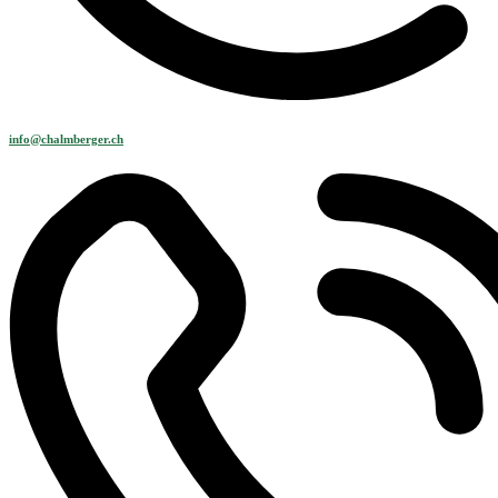
info@chalmberger.ch