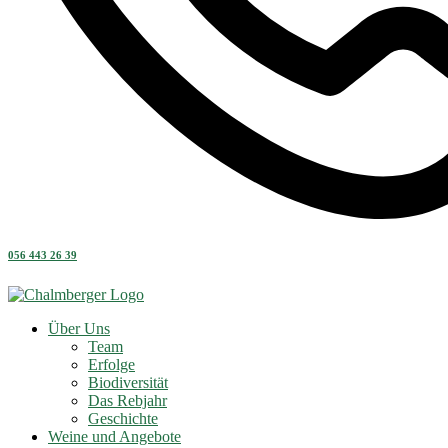
056 443 26 39
Über Uns
Team
Erfolge
Biodiversität
Das Rebjahr
Geschichte
Weine und Angebote