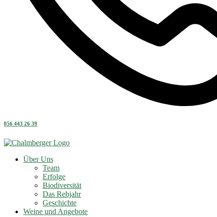
056 443 26 39
Über Uns
Team
Erfolge
Biodiversität
Das Rebjahr
Geschichte
Weine und Angebote