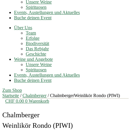
Unsere Weine
Spirituosen
Events, Austellungen und Aktuelles
Buche deinen Event
Über Uns
Team
Erfolge
Biodiversität
Das Rebjahr
Geschichte
Weine und Angebote
Unsere Weine
Spirituosen
Events, Austellungen und Aktuelles
Buche deinen Event
Zum Shop
Startseite
/
Chalmberger
/ ChalmbergerWeinlikör Rondo (PIWI)
CHF
0.00
0
Warenkorb
Chalmberger
Weinlikör Rondo (PIWI)