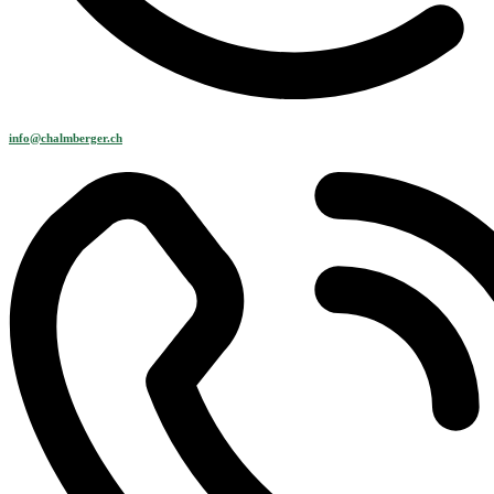
info@chalmberger.ch