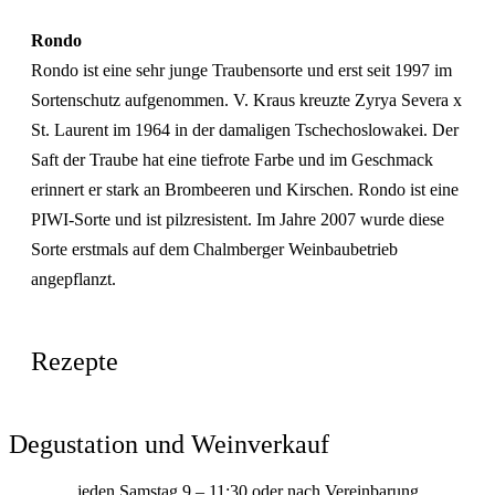
Rondo
Rondo ist eine sehr junge Traubensorte und erst seit 1997 im
Sortenschutz aufgenommen. V. Kraus kreuzte Zyrya Severa x
St. Laurent im 1964 in der damaligen Tschechoslowakei. Der
Saft der Traube hat eine tiefrote Farbe und im Geschmack
erinnert er stark an Brombeeren und Kirschen. Rondo ist eine
PIWI-Sorte und ist pilzresistent. Im Jahre 2007 wurde diese
Sorte erstmals auf dem Chalmberger Weinbaubetrieb
angepflanzt.
Rezepte
Degustation und Weinverkauf
jeden Samstag 9 – 11:30 oder nach Vereinbarung