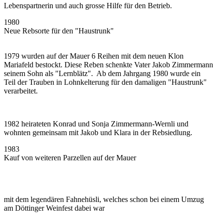
Lebenspartnerin und auch grosse Hilfe für den Betrieb.
1980
Neue Rebsorte für den "Haustrunk"
1979 wurden auf der Mauer 6 Reihen mit dem neuen Klon
Mariafeld bestockt. Diese Reben schenkte Vater Jakob Zimmermann
seinem Sohn als "Lernblätz". Ab dem Jahrgang 1980 wurde ein
Teil der Trauben in Lohnkelterung für den damaligen "Haustrunk"
verarbeitet.
1982 heirateten Konrad und Sonja Zimmermann-Wernli und
wohnten gemeinsam mit Jakob und Klara in der Rebsiedlung.
1983
Kauf von weiteren Parzellen auf der Mauer
mit dem legendären Fahnehüsli, welches schon bei einem Umzug
am Döttinger Weinfest dabei war