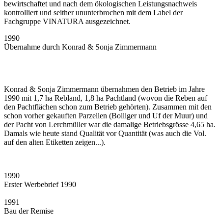
bewirtschaftet und nach dem ökologischen Leistungsnachweis
kontrolliert und seither ununterbrochen mit dem Label der
Fachgruppe VINATURA ausgezeichnet.
1990
Übernahme durch Konrad & Sonja Zimmermann
Konrad & Sonja Zimmermann übernahmen den Betrieb im Jahre
1990 mit 1,7 ha Rebland, 1,8 ha Pachtland (wovon die Reben auf
den Pachtflächen schon zum Betrieb gehörten). Zusammen mit den
schon vorher gekauften Parzellen (Bolliger und Uf der Muur) und
der Pacht von Lerchmüller war die damalige Betriebsgrösse 4,65 ha.
Damals wie heute stand Qualität vor Quantität (was auch die Vol.
auf den alten Etiketten zeigen...).
1990
Erster Werbebrief 1990
1991
Bau der Remise