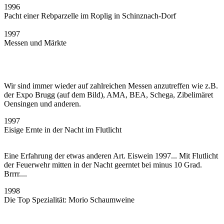
1996
Pacht einer Rebparzelle im Roplig in Schinznach-Dorf
1997
Messen und Märkte
Wir sind immer wieder auf zahlreichen Messen anzutreffen wie z.B.
der Expo Brugg (auf dem Bild), AMA, BEA, Schega, Zibelimäret
Oensingen und anderen.
1997
Eisige Ernte in der Nacht im Flutlicht
Eine Erfahrung der etwas anderen Art. Eiswein 1997... Mit Flutlicht
der Feuerwehr mitten in der Nacht geerntet bei minus 10 Grad.
Brrrr....
1998
Die Top Spezialität: Morio Schaumweine