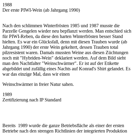
1988
Der erste PIWI-Wein (ab Jahrgang 1990)
Nach den schlimmen Winterfrösten 1985 und 1987 musste die
Parzelle Gengelen wieder neu bepflanzt werden. Man entschied sich
für PIWI-Reben, da diese den harten Winterfrösten besser Stand
hielten. Es war ein Glücksfall, denn mit diesen Trauben wurde (ab
Jahrgang 1990) der erste Wein gekeltert, dessen Trauben total
pilzresistent waren. Damals mussten Weine aus diesen Züchtungen
noch mit "Hybriden-Wein" deklariert werden. Auf dem Bild sieht
man den Nachtfalter "Weinschwärmer". Er ist auf der Etikette
abgebildet und zufällig eines Nachts auf Konrad's Shirt gelandet. Es
war das einzige Mal, dass wir einen
Weinschwärmer in freier Natur sahen.
1989
Zertifizierung nach IP Standard
Bereits 1989 wurde die ganze Betriebsfläche als einer der ersten
Betriebe nach den strengen Richtlinien der integrierten Produktion