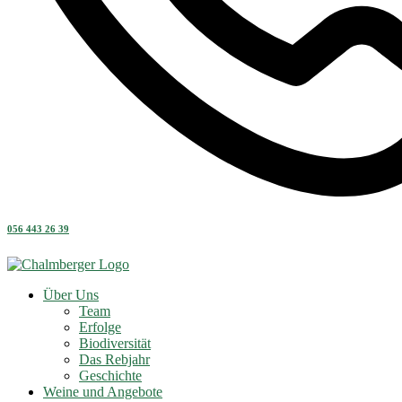
056 443 26 39
Über Uns
Team
Erfolge
Biodiversität
Das Rebjahr
Geschichte
Weine und Angebote