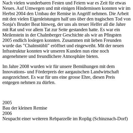
Nach vielen wunderbaren Festen und Feiern war es Zeit für etwas
Neues. Auf Umwegen und mit einigen Hindernissen konnten wir im
Herbst 2004 den Umbau der Remise in Angriff nehmen. Die Arbeit
mit den vielen Eigenleistungen half uns über den tragischen Tod von
Sonja's Bruder Beat hinweg, der uns als treuer Helfer all die Jahre
mit Rat und vor allem Tat zur Seite gestanden hatte. Es war ein
Meilenstein in der Chalmberger Geschichte als wir an Pfingsten
2005 endlich loslegen konnten. Zusammen mit lieben Freunden
wurde das "Chalmstübli" eröffnet und eingeweiht. Mit der neuen
Infrastruktur konnten wir unseren Kunden nun eine noch
angenehmere und freundlichere Atmosphäre bieten.
Im Jahre 2008 wurden wir für unsere Bemühungen mit dem
Innovations- und Förderpreis der aargauischen Landwirtschaft
ausgezeichnet. Es war für uns eine grosse Ehre, diesen Preis
entgegen nehmen zu dürfen.
2005
Bau der kleinen Remise
2006
Neupacht einer weiteren Rebparzelle im Roplig (Schinznach-Dorf)