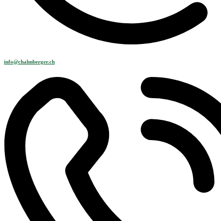
info@chalmberger.ch