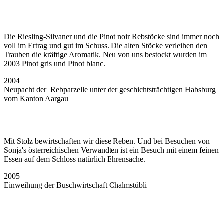
Die Riesling-Silvaner und die Pinot noir Rebstöcke sind immer noch
voll im Ertrag und gut im Schuss. Die alten Stöcke verleihen den
Trauben die kräftige Aromatik. Neu von uns bestockt wurden im
2003 Pinot gris und Pinot blanc.
2004
Neupacht der Rebparzelle unter der geschichtsträchtigen Habsburg
vom Kanton Aargau
Mit Stolz bewirtschaften wir diese Reben. Und bei Besuchen von
Sonja's österreichischen Verwandten ist ein Besuch mit einem feinen
Essen auf dem Schloss natürlich Ehrensache.
2005
Einweihung der Buschwirtschaft Chalmstübli