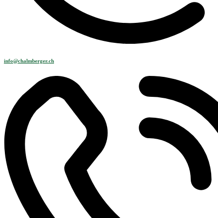
info@chalmberger.ch