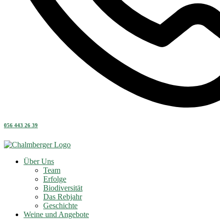
056 443 26 39
Über Uns
Team
Erfolge
Biodiversität
Das Rebjahr
Geschichte
Weine und Angebote