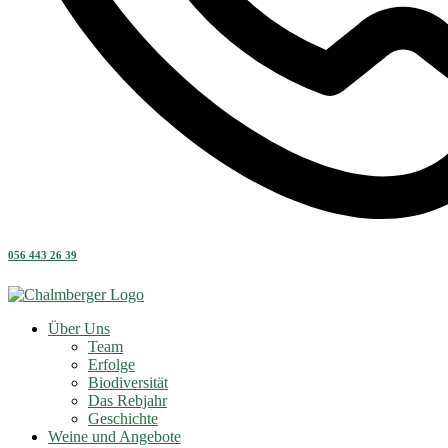
056 443 26 39
Über Uns
Team
Erfolge
Biodiversität
Das Rebjahr
Geschichte
Weine und Angebote