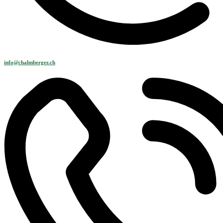
info@chalmberger.ch