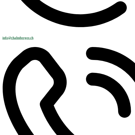
info@chalmberger.ch