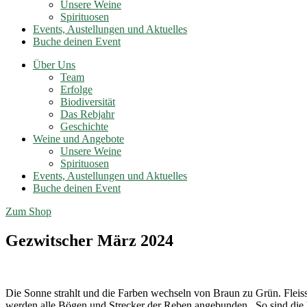
Unsere Weine
Spirituosen
Events, Austellungen und Aktuelles
Buche deinen Event
Über Uns
Team
Erfolge
Biodiversität
Das Rebjahr
Geschichte
Weine und Angebote
Unsere Weine
Spirituosen
Events, Austellungen und Aktuelles
Buche deinen Event
Zum Shop
Gezwitscher März 2024
Die Sonne strahlt und die Farben wechseln von Braun zu Grün. Fleissi
werden alle Bögen und Strecker der Reben angebunden . So sind die 