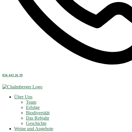
056 443 26 39
Über Uns
Team
Erfolge
Biodiversität
Das Rebjahr
Geschichte
Weine und Angebote