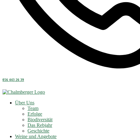
056 443 26 39
Über Uns
Team
Erfolge
Biodiversität
Das Rebjahr
Geschichte
Weine und Angebote