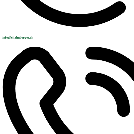
info@chalmberger.ch