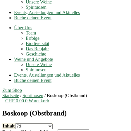
Unsere Weine
Spirituosen
Events, Austellungen und Aktuelles
Buche deinen Event
Über Uns
Team
Erfolge
Biodiversität
Das Rebjahr
Geschichte
Weine und Angebote
Unsere Weine
Spirituosen
Events, Austellungen und Aktuelles
Buche deinen Event
Zum Shop
Startseite
/
Spirituosen
/ Boskoop (Obstbrand)
CHF
0.00
0
Warenkorb
Boskoop (Obstbrand)
Inhalt