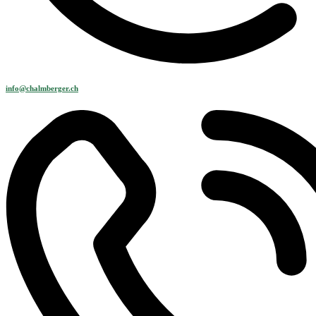
info@chalmberger.ch