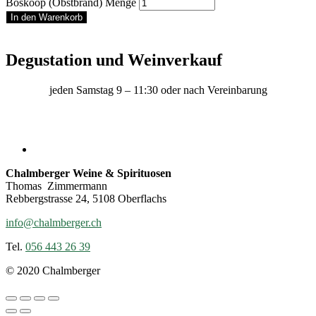
Boskoop (Obstbrand) Menge
In den Warenkorb
Degustation und Weinverkauf
jeden Samstag 9 – 11:30 oder nach Vereinbarung
Chalmberger Weine & Spirituosen
Thomas Zimmermann
Rebbergstrasse 24, 5108 Oberflachs
info@chalmberger.ch
Tel.
056 443 26 39
© 2020 Chalmberger