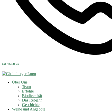
056 443 26 39
Über Uns
Team
Erfolge
Biodiversität
Das Rebjahr
Geschichte
Weine und Angebote