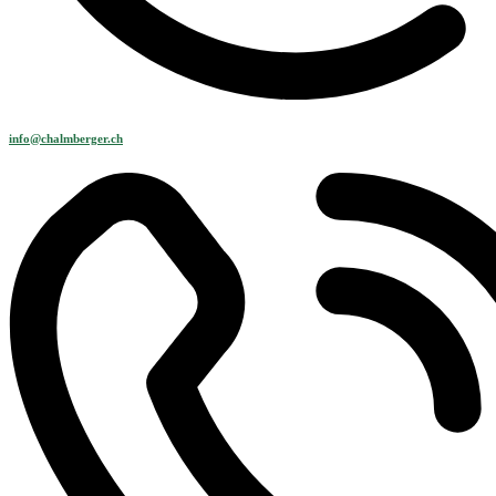
info@chalmberger.ch