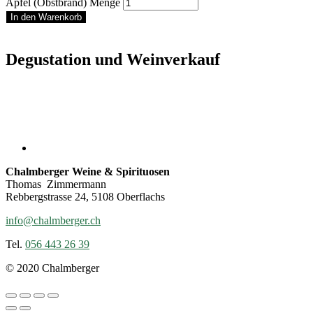
Apfel (Obstbrand) Menge
In den Warenkorb
Degustation und Weinverkauf
Chalmberger Weine & Spirituosen
Thomas Zimmermann
Rebbergstrasse 24, 5108 Oberflachs
info@chalmberger.ch
Tel.
056 443 26 39
© 2020 Chalmberger