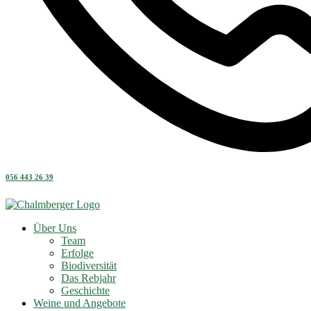
056 443 26 39
Über Uns
Team
Erfolge
Biodiversität
Das Rebjahr
Geschichte
Weine und Angebote