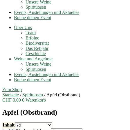
Unsere Weine
Spirituosen
Events, Austellungen und Aktuelles
Buche deinen Event
Über Uns
Team
Erfolge
Biodiversität
Das Rebjahr
Geschichte
Weine und Angebote
Unsere Weine
Spirituosen
Events, Austellungen und Aktuelles
Buche deinen Event
Zum Shop
Startseite
/
Spirituosen
/ Apfel (Obstbrand)
CHF
0.00
0
Warenkorb
Apfel (Obstbrand)
Inhalt