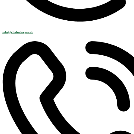
info@chalmberger.ch