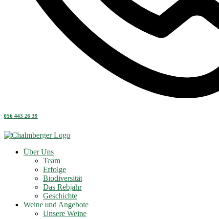
056 443 26 39
Über Uns
Team
Erfolge
Biodiversität
Das Rebjahr
Geschichte
Weine und Angebote
Unsere Weine