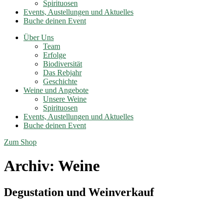
Spirituosen
Events, Austellungen und Aktuelles
Buche deinen Event
Über Uns
Team
Erfolge
Biodiversität
Das Rebjahr
Geschichte
Weine und Angebote
Unsere Weine
Spirituosen
Events, Austellungen und Aktuelles
Buche deinen Event
Zum Shop
Archiv:
Weine
Degustation und Weinverkauf