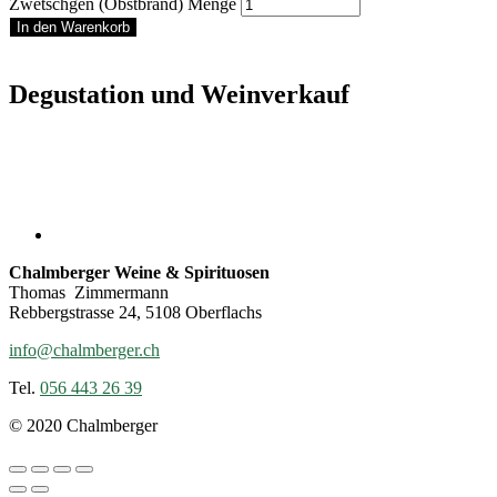
Zwetschgen (Obstbrand) Menge
In den Warenkorb
Degustation und Weinverkauf
Chalmberger Weine & Spirituosen
Thomas Zimmermann
Rebbergstrasse 24, 5108 Oberflachs
info@chalmberger.ch
Tel.
056 443 26 39
© 2020 Chalmberger