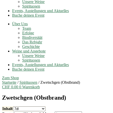
Unsere Weine
Spirituosen
Events, Austellungen und Aktuelles
Buche deinen Event
Über Uns
Team
Erfolge
Biodiversität
Das Rebjahr
Geschichte
Weine und Angebote
Unsere Weine
Spirituosen
Events, Austellungen und Aktuelles
Buche deinen Event
Zum Shop
Startseite
/
Spirituosen
/ Zwetschgen (Obstbrand)
CHF
0.00
0
Warenkorb
Zwetschgen (Obstbrand)
Inhalt