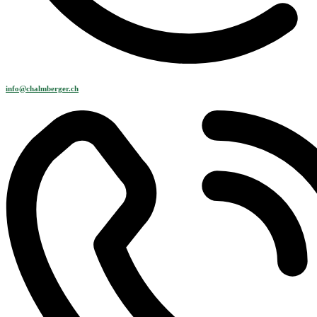
info@chalmberger.ch