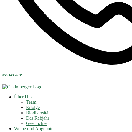
056 443 26 39
Über Uns
Team
Erfolge
Biodiversität
Das Rebjahr
Geschichte
Weine und Angebote