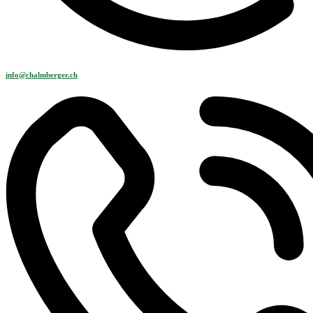
info@chalmberger.ch