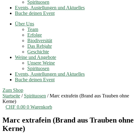
Spirituosen
Events, Austellungen und Aktuelles
Buche deinen Event
Über Uns
Team
Erfolge
Biodiversität
Das Rebjahr
Geschichte
Weine und Angebote
Unsere Weine
Spirituosen
Events, Austellungen und Aktuelles
Buche deinen Event
Zum Shop
Startseite
/
Spirituosen
/ Marc extrafein (Brand aus Trauben ohne
Kerne)
CHF
0.00
0
Warenkorb
Marc extrafein (Brand aus Trauben ohne
Kerne)