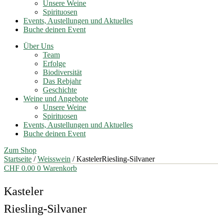
Unsere Weine
Spirituosen
Events, Austellungen und Aktuelles
Buche deinen Event
Über Uns
Team
Erfolge
Biodiversität
Das Rebjahr
Geschichte
Weine und Angebote
Unsere Weine
Spirituosen
Events, Austellungen und Aktuelles
Buche deinen Event
Zum Shop
Startseite
/
Weisswein
/ KastelerRiesling-Silvaner
CHF
0.00
0
Warenkorb
Kasteler
Riesling-Silvaner