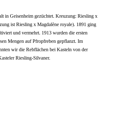
lt in Geisenheim gezüchtet. Kreuzung: Riesling x
ung ist Riesling x Magdalène royale). 1891 ging
iviert und vermehrt. 1913 wurden die ersten
sen Mengen auf Pfropfreben gepflanzt. Im
nnten wir die Rebflächen bei Kasteln von der
steler Riesling-Silvaner.