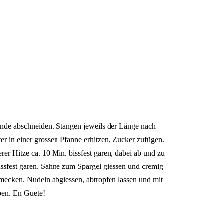
Ende abschneiden. Stangen jeweils der Länge nach
ter in einer grossen Pfanne erhitzen, Zucker zufügen.
rer Hitze ca. 10 Min. bissfest garen, dabei ab und zu
sfest garen. Sahne zum Spargel giessen und cremig
hmecken. Nudeln abgiessen, abtropfen lassen und mit
ben. En Guete!