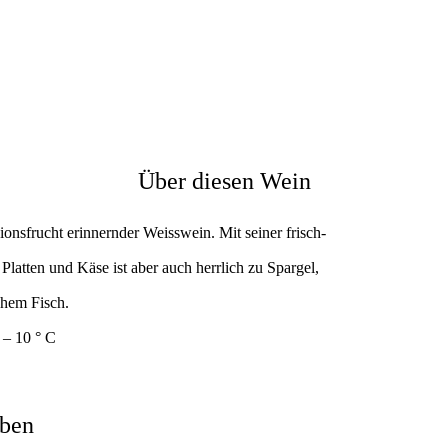
Über diesen Wein
ionsfrucht erinnernder Weisswein. Mit seiner frisch-
Platten und Käse ist aber auch herrlich zu Spargel,
chem Fisch.
 – 10 ° C
uben