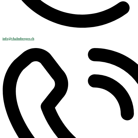
info@chalmberger.ch