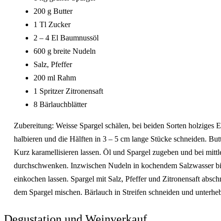
200 g Butter
1 Tl Zucker
2 – 4 El Baumnussöl
600 g breite Nudeln
Salz, Pfeffer
200 ml Rahm
1 Spritzer Zitronensaft
8 Bärlauchblätter
Zubereitung: Weisse Spargel schälen, bei beiden Sorten holziges 
halbieren und die Hälften in 3 – 5 cm lange Stücke schneiden. But
Kurz karamellisieren lassen. Öl und Spargel zugeben und bei mittle
durchschwenken. Inzwischen Nudeln in kochendem Salzwasser bis
einkochen lassen. Spargel mit Salz, Pfeffer und Zitronensaft absc
dem Spargel mischen. Bärlauch in Streifen schneiden und unterhe
Degustation und Weinverkauf