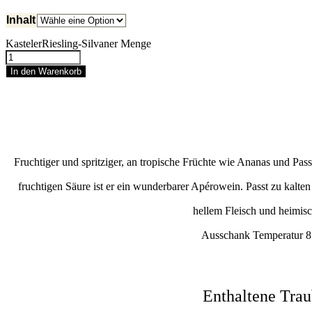
Inhalt
KastelerRiesling-Silvaner Menge
In den Warenkorb
Fruchtiger und spritziger, an tropische Früchte wie Ananas und Pass
fruchtigen Säure ist er ein wunderbarer Apérowein. Passt zu kalten 
hellem Fleisch und heimis
Ausschank Temperatur 8
Enthaltene Tra