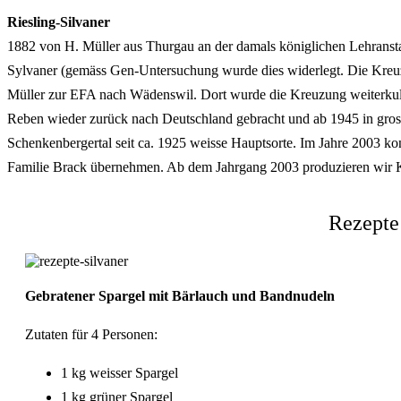
Riesling-Silvaner
1882 von H. Müller aus Thurgau an der damals königlichen Lehransta
Sylvaner (gemäss Gen-Untersuchung wurde dies widerlegt. Die Kreuz
Müller zur EFA nach Wädenswil. Dort wurde die Kreuzung weiterkult
Reben wieder zurück nach Deutschland gebracht und ab 1945 in gros
Schenkenbergertal seit ca. 1925 weisse Hauptsorte. Im Jahre 2003 ko
Familie Brack übernehmen. Ab dem Jahrgang 2003 produzieren wir Ka
Rezepte
Gebratener Spargel mit Bärlauch und Bandnudeln
Zutaten für 4 Personen:
1 kg weisser Spargel
1 kg grüner Spargel