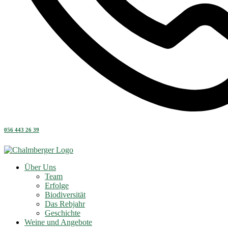
056 443 26 39
Über Uns
Team
Erfolge
Biodiversität
Das Rebjahr
Geschichte
Weine und Angebote