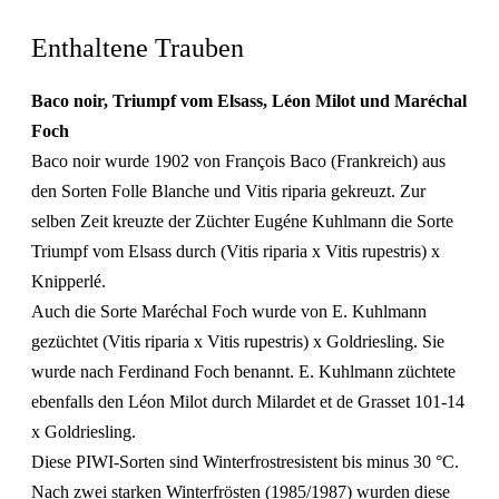
Enthaltene Trauben
Baco noir, Triumpf vom Elsass, Léon Milot und Maréchal
Foch
Baco noir wurde 1902 von François Baco (Frankreich) aus
den Sorten Folle Blanche und Vitis riparia gekreuzt. Zur
selben Zeit kreuzte der Züchter Eugéne Kuhlmann die Sorte
Triumpf vom Elsass durch (Vitis riparia x Vitis rupestris) x
Knipperlé.
Auch die Sorte Maréchal Foch wurde von E. Kuhlmann
gezüchtet (Vitis riparia x Vitis rupestris) x Goldriesling. Sie
wurde nach Ferdinand Foch benannt. E. Kuhlmann züchtete
ebenfalls den Léon Milot durch Milardet et de Grasset 101-14
x Goldriesling.
Diese PIWI-Sorten sind Winterfrostresistent bis minus 30 °C.
Nach zwei starken Winterfrösten (1985/1987) wurden diese