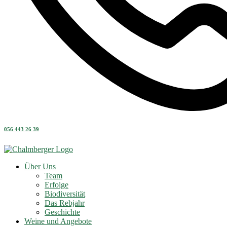
056 443 26 39
Über Uns
Team
Erfolge
Biodiversität
Das Rebjahr
Geschichte
Weine und Angebote