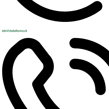
info@chalmberger.ch