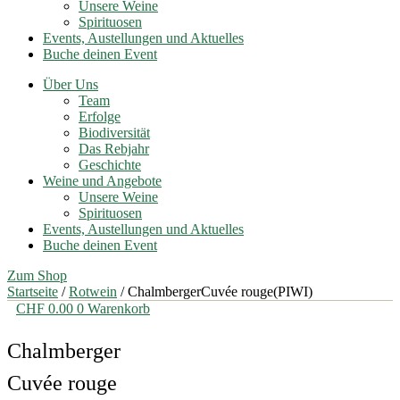
Unsere Weine
Spirituosen
Events, Austellungen und Aktuelles
Buche deinen Event
Über Uns
Team
Erfolge
Biodiversität
Das Rebjahr
Geschichte
Weine und Angebote
Unsere Weine
Spirituosen
Events, Austellungen und Aktuelles
Buche deinen Event
Zum Shop
Startseite
/
Rotwein
/ ChalmbergerCuvée rouge(PIWI)
CHF
0.00
0
Warenkorb
Chalmberger
Cuvée rouge