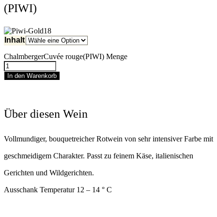
(PIWI)
Inhalt
ChalmbergerCuvée rouge(PIWI) Menge
In den Warenkorb
Über diesen Wein
Vollmundiger, bouquetreicher Rotwein von sehr intensiver Farbe mit
geschmeidigem Charakter. Passt zu feinem Käse, italienischen
Gerichten und Wildgerichten.
Ausschank Temperatur 12 – 14 ° C