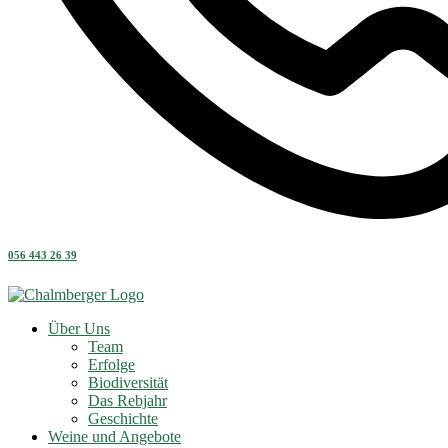
056 443 26 39
Über Uns
Team
Erfolge
Biodiversität
Das Rebjahr
Geschichte
Weine und Angebote