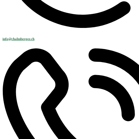
info@chalmberger.ch