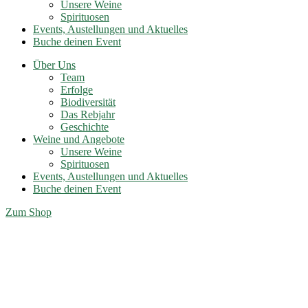
Unsere Weine
Spirituosen
Events, Austellungen und Aktuelles
Buche deinen Event
Über Uns
Team
Erfolge
Biodiversität
Das Rebjahr
Geschichte
Weine und Angebote
Unsere Weine
Spirituosen
Events, Austellungen und Aktuelles
Buche deinen Event
Zum Shop