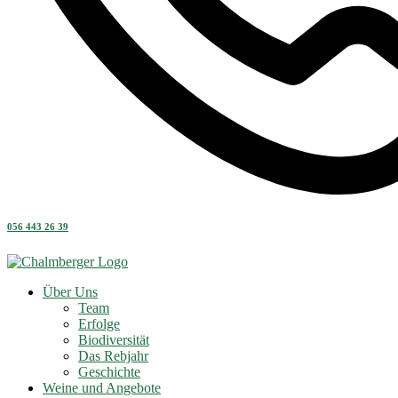
056 443 26 39
Über Uns
Team
Erfolge
Biodiversität
Das Rebjahr
Geschichte
Weine und Angebote