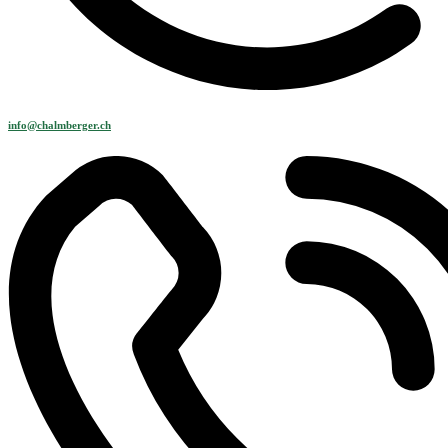
info@chalmberger.ch