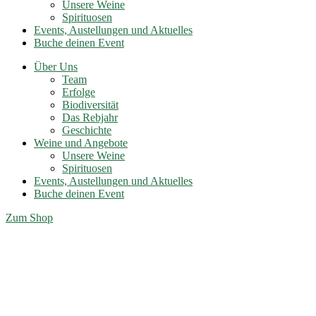
Unsere Weine
Spirituosen
Events, Austellungen und Aktuelles
Buche deinen Event
Über Uns
Team
Erfolge
Biodiversität
Das Rebjahr
Geschichte
Weine und Angebote
Unsere Weine
Spirituosen
Events, Austellungen und Aktuelles
Buche deinen Event
Zum Shop