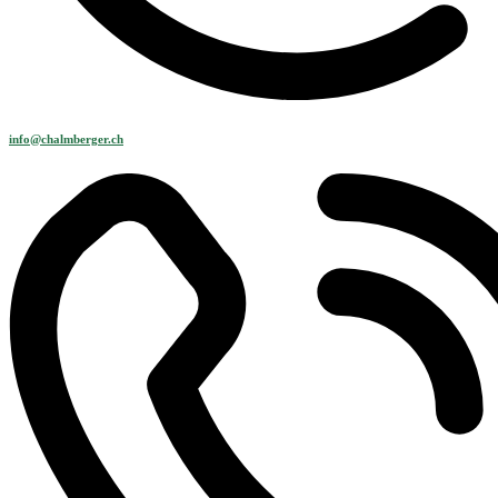
info@chalmberger.ch