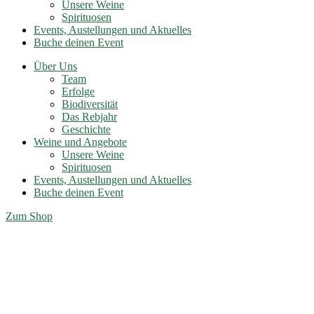
Unsere Weine
Spirituosen
Events, Austellungen und Aktuelles
Buche deinen Event
Über Uns
Team
Erfolge
Biodiversität
Das Rebjahr
Geschichte
Weine und Angebote
Unsere Weine
Spirituosen
Events, Austellungen und Aktuelles
Buche deinen Event
Zum Shop