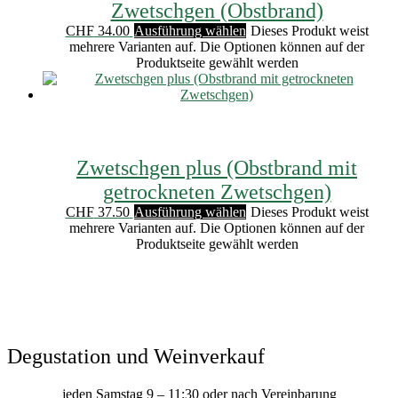
Zwetschgen (Obstbrand)
CHF
34.00
Ausführung wählen
Dieses Produkt weist
mehrere Varianten auf. Die Optionen können auf der
Produktseite gewählt werden
Zwetschgen plus (Obstbrand mit
getrockneten Zwetschgen)
CHF
37.50
Ausführung wählen
Dieses Produkt weist
mehrere Varianten auf. Die Optionen können auf der
Produktseite gewählt werden
Degustation und Weinverkauf
jeden Samstag 9 – 11:30 oder nach Vereinbarung