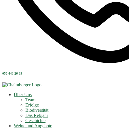
056 443 26 39
Über Uns
Team
Erfolge
Biodiversität
Das Rebjahr
Geschichte
Weine und Angebote