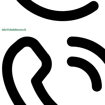
info@chalmberger.ch