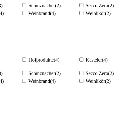
3)
Schinznacher
(2)
Secco Zero
(2)
4)
Weinbrand
(4)
Weinlikör
(2)
Hofprodukte
(4)
Kasteler
(4)
3)
Schinznacher
(2)
Secco Zero
(2)
4)
Weinbrand
(4)
Weinlikör
(2)