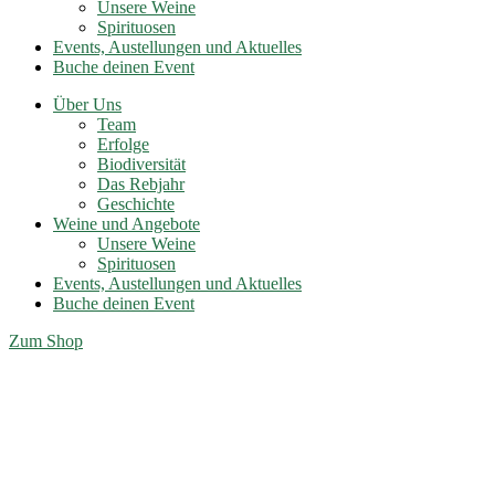
Unsere Weine
Spirituosen
Events, Austellungen und Aktuelles
Buche deinen Event
Über Uns
Team
Erfolge
Biodiversität
Das Rebjahr
Geschichte
Weine und Angebote
Unsere Weine
Spirituosen
Events, Austellungen und Aktuelles
Buche deinen Event
Zum Shop