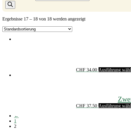
Ergebnisse 17 – 18 von 18 werden angezeigt
CHF
34.00
Ausführung wäh
Zwet
CHF
37.50
Ausführung wäh
←
1
2