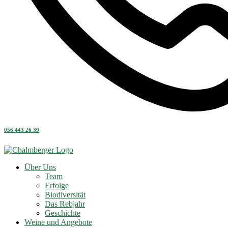
056 443 26 39
Über Uns
Team
Erfolge
Biodiversität
Das Rebjahr
Geschichte
Weine und Angebote