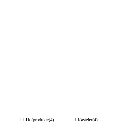
Hofprodukte
(4)
Kasteler
(4)