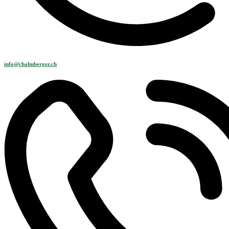
info@chalmberger.ch