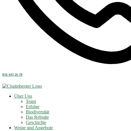
056 443 26 39
Über Uns
Team
Erfolge
Biodiversität
Das Rebjahr
Geschichte
Weine und Angebote