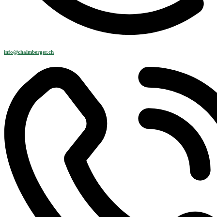
info@chalmberger.ch